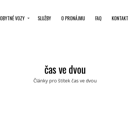
OBYTNÉ VOZY
SLUŽBY
O PRONÁJMU
FAQ
KONTAKT
čas ve dvou
Články pro štítek čas ve dvou