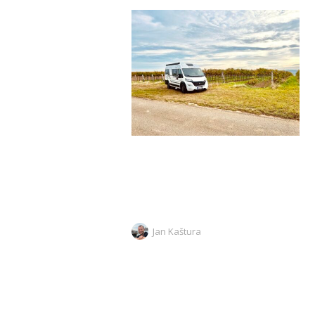
Jan Kaštura