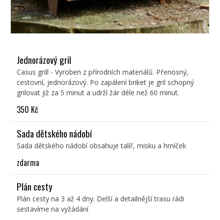
Jednorázový gril
Casus grill - Vyroben z přírodních materiálů. Přenosný,
cestovní, jednorázový. Po zapálení briket je gril schopný
grilovat již za 5 minut a udrží žár déle než 60 minut.
350 Kč
Sada dětského nádobí
Sada dětského nádobí obsahuje talíř, misku a hrníček
zdarma
Plán cesty
Plán cesty na 3 až 4 dny. Delší a detailnější trasu rádi
sestavíme na vyžádání