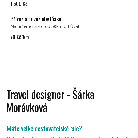
1 500 Kč
Přívoz a odvoz obytňáku
Na určené místo do 50km od Úval
70 Kč/km
Travel designer - Šárka
Morávková
Máte velké cestovatelské cíle?