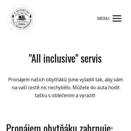
MENU
"All inclusive" servis
Pronájem našich obytňáků jsme vyladili tak, aby vám
na vaší cestě nic nechybělo. Můžete do auta hodit
tašku s oblečením a vyrazit!
Pronájem obytňáku zahrnuje: