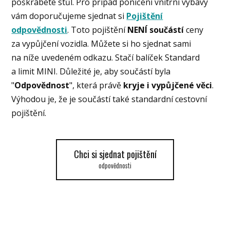
poškrábete stůl. Pro případ poničení vnitřní výbavy
vám doporučujeme sjednat si
Pojištění
odpovědnosti
. Toto pojištění
NENÍ součástí
ceny
za vypůjčení vozidla. Můžete si ho sjednat sami
na níže uvedeném odkazu. Stačí balíček Standard
a limit MINI. Důležité je, aby součástí byla
"
Odpovědnost
", která právě
kryje i vypůjčené věci
.
Výhodou je, že je součástí také standardní cestovní
pojištění.
Chci si sjednat pojištění
odpovědnosti