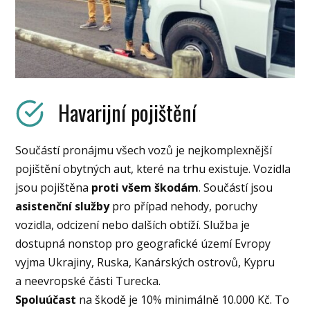
Havarijní pojištění
Součástí pronájmu všech vozů je nejkomplexnější
pojištění obytných aut, které na trhu existuje. Vozidla
jsou pojištěna
proti všem škodám
. Součástí jsou
asistenční služby
pro případ nehody, poruchy
vozidla, odcizení nebo dalších obtíží. Služba je
dostupná nonstop pro geografické území Evropy
vyjma Ukrajiny, Ruska, Kanárských ostrovů, Kypru
a neevropské části Turecka.
Spoluúčast
na škodě je 10% minimálně 10.000 Kč. To