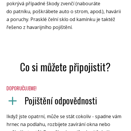
pokrývá případné škody zvenčí (nabouráte
do patníku, poškrábete auto o strom, apod.), havárii
a poruchy. Prasklé čelní sklo od kamínku je taktéž
řešeno z havarijního pojištění.
Co si můžete připojistit?
DOPORUČUJEME!
Pojištění odpovědnosti
Ikdyž jste opatrní, může se stát cokoliv - spadne vám
hrnec na podlahu, rozbijete zavírání okna nebo