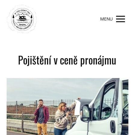
MENU
Pojištění v ceně pronájmu