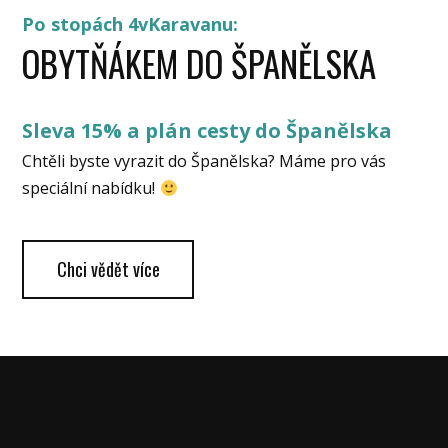
Po stopách 4vKaravanu:
OBYTŇÁKEM DO ŠPANĚLSKA
Sleva 15% a plán cesty do Španělska
Chtěli byste vyrazit do Španělska? Máme pro vás
speciální nabídku!
Chci vědět více