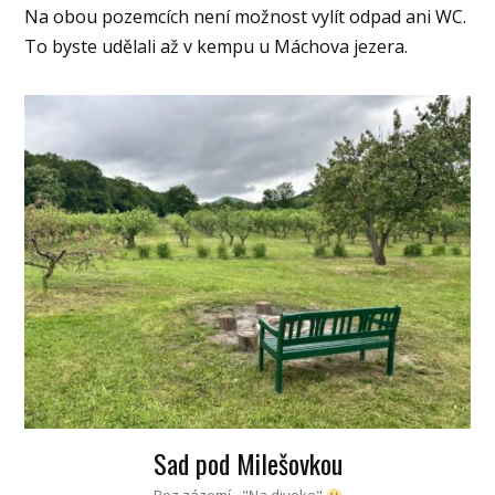
Na obou pozemcích není možnost vylít odpad ani WC.
To byste udělali až v kempu u Máchova jezera.
Sad pod Milešovkou