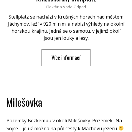
Elektřina-Voda-Odpad
Stellplatz se nachází v Krušných horách nad městem
Jáchymov, leží v 920 m n.m. a nabízí výhledy na okolní
horskou krajinu. Jedná se o samotu, v jejímž okolí
jsou jen louky a lesy.
Více informací
Milešovka
Pozemky Bezkempu v okolí Milešovky. Pozemek "Na
Sojce.." je už možná na půl cesty k Máchovu jezeru