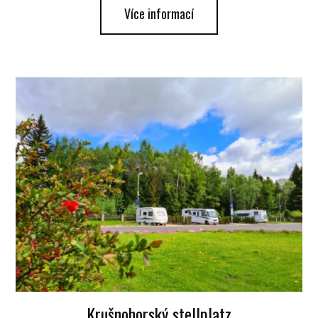
Více informací
Krušnohorský stellplatz