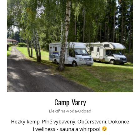
Camp Varry
Elektřina-Voda-Odpad
Hezký kemp. Plně vybavený. Občerstvení. Dokonce
i wellness - sauna a whirpool