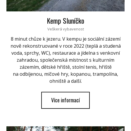
Kemp Sluníčko
Veškerá vybavenost
8 minut chůze k jezeru. V kempu je sociální zázemí
nově rekonstruované v roce 2022 (teplá a studená
voda, sprchy, WC), restaurace a jídelna s venkovní
zahradou, společenská místnost s kulturním
zázemím, dětské hřiště, stolní tenis, hřiště
na odbíjenou, míčové hry, kopanou, trampolína,
ohniště a další.
Více informací