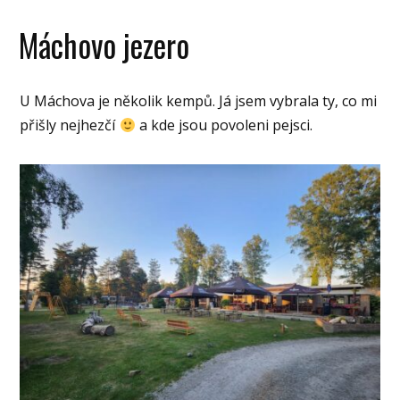
Máchovo jezero
U Máchova je několik kempů. Já jsem vybrala ty, co mi
přišly nejhezčí
a kde jsou povoleni pejsci.