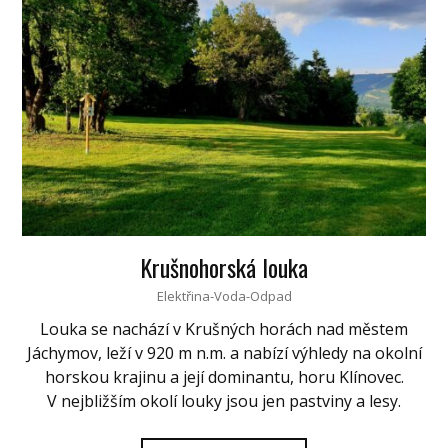
Krušnohorská louka
Elektřina-Voda-Odpad
Louka se nachází v Krušných horách nad městem
Jáchymov, leží v 920 m n.m. a nabízí výhledy na okolní
horskou krajinu a její dominantu, horu Klínovec.
V nejbližším okolí louky jsou jen pastviny a lesy.