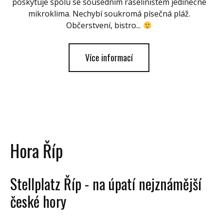
poskytuje spolu se sousedním rašeliništěm jedinečné
mikroklima. Nechybí soukromá písečná pláž.
Občerstvení, bistro...
Více informací
Hora Říp
Stellplatz Říp - na úpatí nejznámější
české hory