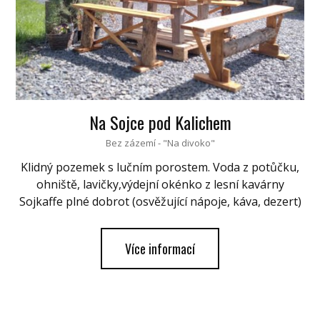
Na Sojce pod Kalichem
Bez zázemí - "Na divoko"
Klidný pozemek s lučním porostem. Voda z potůčku,
ohniště, lavičky,výdejní okénko z lesní kavárny
Sojkaffe plné dobrot (osvěžující nápoje, káva, dezert)
Více informací