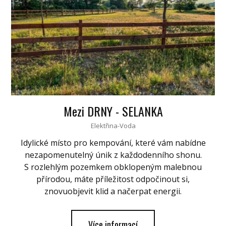
Mezi DRNY - SELANKA
Elektřina-Voda
Idylické místo pro kempování, které vám nabídne
nezapomenutelný únik z každodenního shonu.
S rozlehlým pozemkem obklopeným malebnou
přírodou, máte příležitost odpočinout si,
znovuobjevit klid a načerpat energii.
Více informací