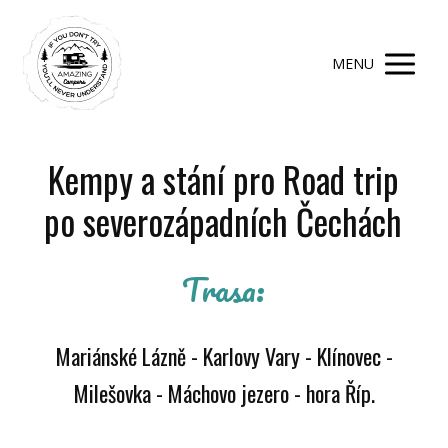
MENU
Kempy a stání pro Road trip
po severozápadních Čechách
Trasa:
Mariánské Lázně - Karlovy Vary - Klínovec -
Milešovka - Máchovo jezero - hora Říp.