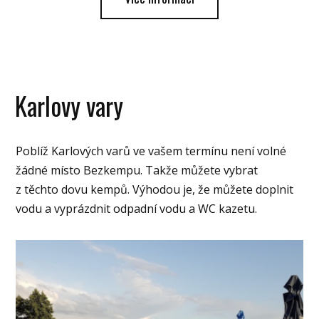
Karlovy vary
Poblíž Karlových varů ve vašem termínu není volné
žádné místo Bezkempu. Takže můžete vybrat
z těchto dovu kempů. Výhodou je, že můžete doplnit
vodu a vyprázdnit odpadní vodu a WC kazetu.